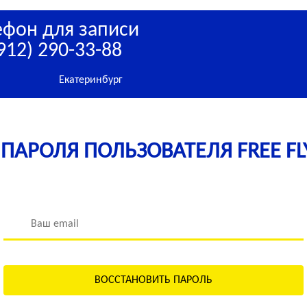
ефон для записи
912) 290-33-88
Екатеринбург
ПАРОЛЯ ПОЛЬЗОВАТЕЛЯ FREE FLY
ВОССТАНОВИТЬ ПАРОЛЬ