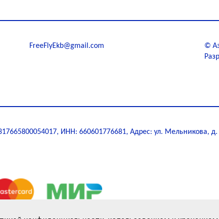
FreeFlyEkb@gmail.com
©
А
Разр
7665800054017, ИНН: 660601776681, Адрес: ул. Мельникова, д. 27