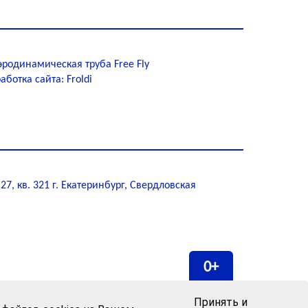
эродинамическая труба Free Fly
аботка сайта: Froldi
, кв. 321 г. Екатеринбург, Свердловская
0+
Принять и