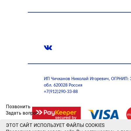
Телефон для записи +7 (912)
290-33-88
ИП Чичканов Николай Игоревич, ОГРНИП: 31
обл. 620028 Россия
+7(912)290-33-88
Позвонить
Задать вопрос
ЭТОТ САЙТ ИСПОЛЬЗУЕТ ФАЙЛЫ COOKIES