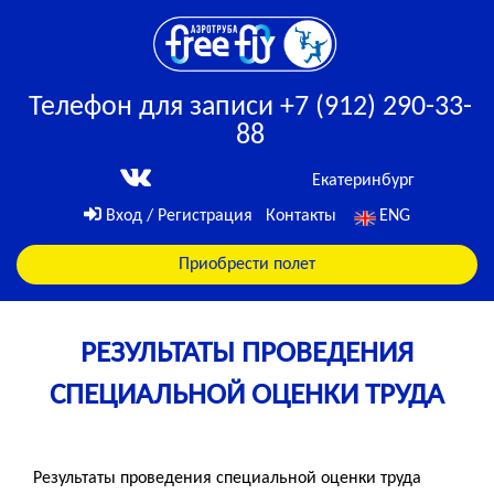
Телефон для записи +7 (912) 290-33-
88
Екатеринбург
Вход / Регистрация
Контакты
ENG
Приобрести полет
РЕЗУЛЬТАТЫ ПРОВЕДЕНИЯ
СПЕЦИАЛЬНОЙ ОЦЕНКИ ТРУДА
Результаты проведения специальной оценки труда