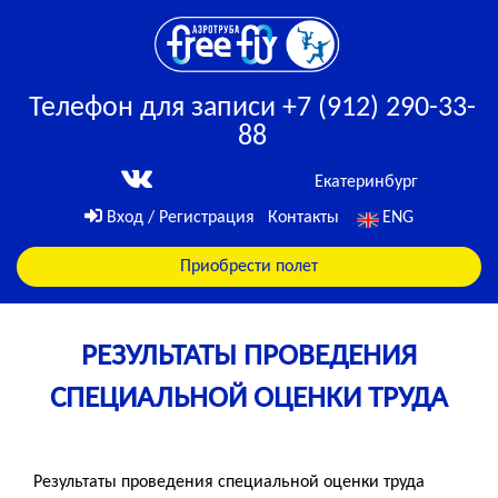
Телефон для записи +7 (912) 290-33-
88
Екатеринбург
Вход / Регистрация
Контакты
ENG
Приобрести полет
РЕЗУЛЬТАТЫ ПРОВЕДЕНИЯ
СПЕЦИАЛЬНОЙ ОЦЕНКИ ТРУДА
Результаты проведения специальной оценки труда