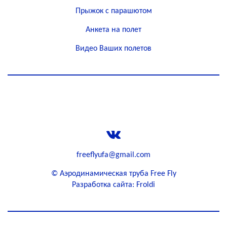
Прыжок с парашютом
Анкета на полет
Видео Ваших полетов
+79649522523
freeflyufa@gmail.com
©
Аэродинамическая труба Free Fly
Разработка сайта: Froldi