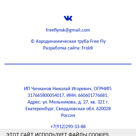
+79133903388
freeflynsk@gmail.com
©
Аэродинамическая труба Free Fly
Разработка сайта: Froldi
ИП Чичканов Николай Игоревич, ОГРНИП:
317665800054017, ИНН: 660601776681,
Адрес: ул. Мельникова, д. 27, кв. 321 г.
Екатеринбург, Свердловская обл. 620028
Россия
+7(912)290-33-88
ЭТОТ САЙТ ИСПОЛЬЗУЕТ ФАЙЛЫ COOKIES