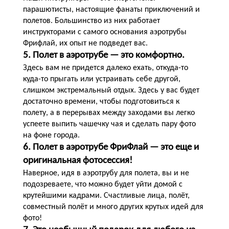
парашютисты, настоящие фанаты приключений и
полетов. Большинство из них работает
инструкторами с самого основания аэротрубы
Фрифлай, их опыт не подведет вас.
5. Полет в аэротрубе — это комфортно.
Здесь вам не придется далеко ехать, откуда-то
куда-то прыгать или устраивать себе другой,
слишком экстремальный отдых. Здесь у вас будет
достаточно времени, чтобы подготовиться к
полету, а в перерывах между заходами вы легко
успеете выпить чашечку чая и сделать пару фото
на фоне города.
6. Полет в аэротрубе ФриФлай — это еще и
оригинальная фотосессия!
Наверное, идя в аэротрубу для полета, вы и не
подозреваете, что можно будет уйти домой с
крутейшими кадрами. Счастливые лица, полёт,
совместный полёт и много других крутых идей для
фото!