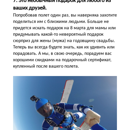
7. Это необычный подарок для любого из
ваших друзей.
Попробовав полет один раз, вы наверняка захотите
поделиться им с близкими людьми. Больше не
придется искать подарок на 8 марта для мамы или
придумывать какой-то невероятный подарок
сюрприз для жены (мужа) на годовщину свадьбы.
Теперь вы всегда будете знать, как их удивить или
порадовать. А мы, в свою очередь, порадуем вас
хорошими скидками на подарочный сертификат,
купленный после вашего полета.