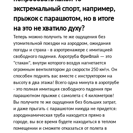
экстремальный спорт, например,
прыжок с парашютом, но в итоге
на это не хватило духу?
Теперь можно получить те же ощущения без
утомительной поездки на аэродром, ожидания
погоды и страха - в аэротренажере с имитацией
свободного падения. Аэротруба ФриФлай — это
"стакан", внутри которого воздух нагнетается
огромным вентилятором до скорости 250 км\ч. Он
способен поднять вас вместе с инструктором на
высоту в два этажа! Всего одна минута в аэротрубе
- это полная имитация свободного падения при
парашютном прыжке с самолета с 4 километров!
Вы получите те же ощущения без больших затрат,
и даже прыгать с парашютом никуда не придется:
аэродинамическая труба находится прямо в
городе, вы все время будете находиться в теплом
помещении и сможете отказаться от полета в