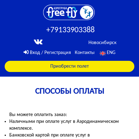
+79133903388
Новосибирск
Вход / Регистрация
Контакты
ENG
Приобрести полет
СПОСОБЫ ОПЛАТЫ
Вы можете оплатить заказ:
Наличными при оплате услуг в Аэродинамическом
комплексе.
Банковской картой при оплате услуг в