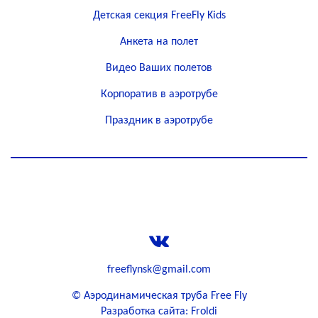
Детская секция FreeFly Kids
Анкета на полет
Видео Ваших полетов
Корпоратив в аэротрубе
Праздник в аэротрубе
+79133903388
freeflynsk@gmail.com
©
Аэродинамическая труба Free Fly
Разработка сайта: Froldi