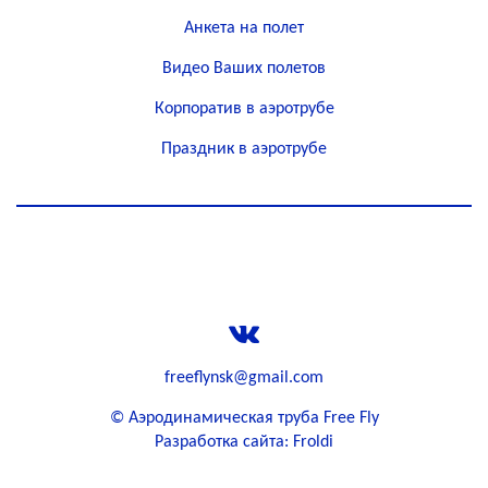
Анкета на полет
Видео Ваших полетов
Корпоратив в аэротрубе
Праздник в аэротрубе
+79133903388
freeflynsk@gmail.com
©
Аэродинамическая труба Free Fly
Разработка сайта: Froldi